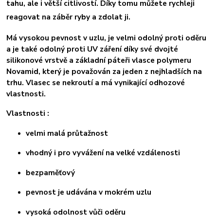
tahu, ale i větší citlivostí. Díky tomu můžete rychleji
reagovat na záběr ryby a zdolat ji.
Má vysokou pevnost v uzlu, je velmi odolný proti oděru
a je také odolný proti UV záření díky své dvojté
silikonové vrstvě a základní páteři vlasce polymeru
Novamid, který je považován za jeden z nejhladších na
trhu. Vlasec se nekroutí a má vynikající odhozové
vlastnosti.
Vlastnosti
:
velmi malá průtažnost
vhodný i pro vyvážení na velké vzdálenosti
bezpaměťový
pevnost je udávána v mokrém uzlu
vysoká odolnost vůči oděru