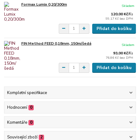
Formax Lumix 0,20/300m
Skladem
120,00 Kč
/
Ks
99,17 Kč
bez DPH
Přidat do košíku
FIN Method FEED 0,18mm, 150m/šedá
Skladem
93,00 Kč
/
Ks
76,86 Kč
bez DPH
Přidat do košíku
Kompletní specifikace
Hodnocení
0
Komentáře
0
Související zboží
2