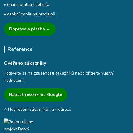
• online platba i dobírka
• osobní odběr na prodejně
Doprava a platba →
Reference
Ověřeno zákazníky
Podívejte se na zkušenosti zákazníků nebo přidejte vlastní
hodnocení.
Napsat recenzi na Google
⭐ Hodnocení zákazníků na Heurece