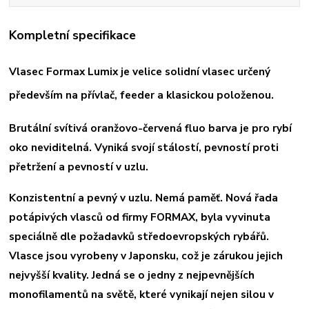
Kompletní specifikace
Vlasec Formax Lumix je velice solidní vlasec určený
především na přívlač, feeder a klasickou položenou.
Brutální svítivá oranžovo-červená fluo barva je pro rybí
oko neviditelná. Vyniká svojí stálostí, pevností proti
přetržení a pevností v uzlu.
Konzistentní a pevný v uzlu. Nemá paměť. Nová řada
potápivých vlasců od firmy FORMAX, byla vyvinuta
speciálně dle požadavků středoevropských rybářů.
Vlasce jsou vyrobeny v Japonsku, což je zárukou jejich
nejvyšší kvality. Jedná se o jedny z nejpevnějších
monofilamentů na světě, které vynikají nejen silou v