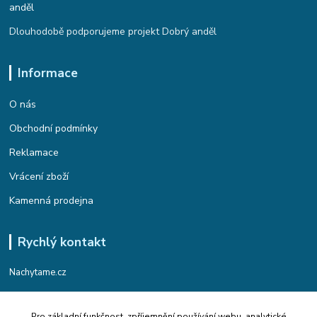
Dlouhodobě podporujeme projekt Dobrý anděl
Informace
O nás
Obchodní podmínky
Reklamace
Vrácení zboží
Kamenná prodejna
Rychlý kontakt
Nachytame.cz
Telefon : +420 774 912 435
Pro základní funkčnost, zpříjemnění používání webu, analytické