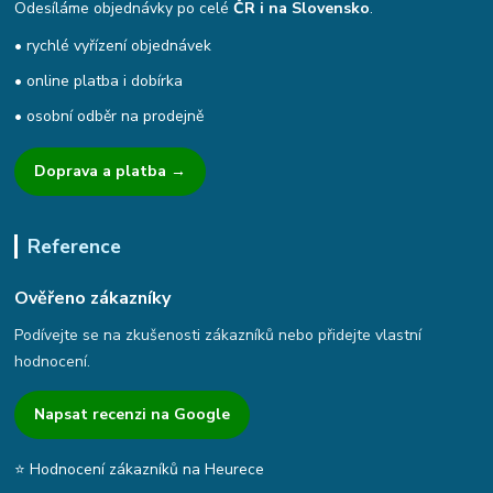
Odesíláme objednávky po celé
ČR i na Slovensko
.
• rychlé vyřízení objednávek
• online platba i dobírka
• osobní odběr na prodejně
Doprava a platba →
Reference
Ověřeno zákazníky
Podívejte se na zkušenosti zákazníků nebo přidejte vlastní
hodnocení.
Napsat recenzi na Google
⭐ Hodnocení zákazníků na Heurece