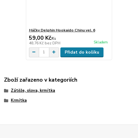
Háčky Delphin Hookaido Chinu vel. 6
59,00 Kč
/
Ks
Skladem
48,76 Kč
bez DPH
Přidat do košíku
Zboží zařazeno v kategoriích
Zátěže, olova, krmítka
Krmítka