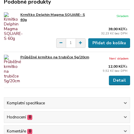
Podobné produkty
Krmítko Delphin Magma SQUARE- S
Skladem
60g
39,00 Kč
/
Ks
32,23 Kč
bez DPH
Přidat do košíku
Průběžné krmítko na trubičce 5g/20cm
Není skladem
12,00 Kč
/
Ks
9,92 Kč
bez DPH
Detail
Kompletní specifikace
Hodnocení
0
Komentáře
0