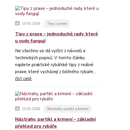
10.01.2026
Tipy z praxe
Tipy z praxe – jednoduché rady, které
u vody fungují
Ne všechno se dá vyčíst z návodů a
technických popisů. V tomto článku
najdete praktické rybářské tipy z reálné
praxe, které vycházejí z běžného rybaře...
číst celé
10.01.2026
Nástrahy, partikl a krmení
Nástrahy, partikl a krmení – základní
přehled pro rybáře