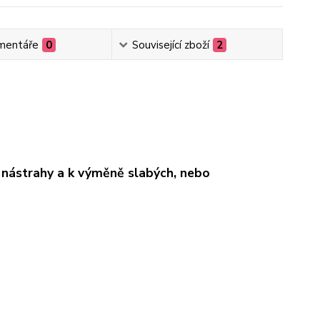
mentáře
0
Související zboží
2
nástrahy a k výměně slabých, nebo