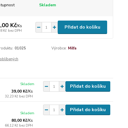
tupnost
Skladem
,00 Kč
/
Ks
Přidat do košíku
18 Kč
bez DPH
roduktu:
01025
Výrobce:
Milfa
oblíbených
Skladem
Přidat do košíku
39,00 Kč
/
Ks
32,23 Kč
bez DPH
Přidat do košíku
Skladem
80,00 Kč
/
Ks
66,12 Kč
bez DPH