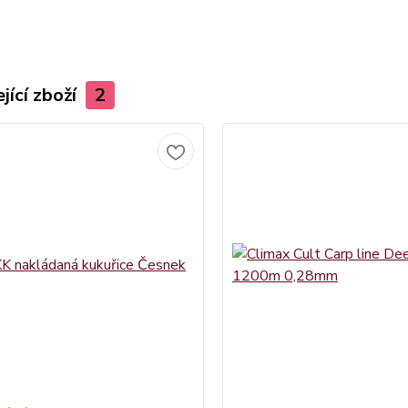
jící zboží
2