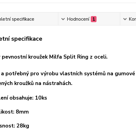
etní specifikace
Hodnocení
1
Ko
tní specifikace
pevnostní kroužek Milfa Split Ring z oceli.
a potřebný pro výrobu vlastních systémů na gumové 
ných kroužků na nástrahách.
ení obsahuje: 10ks
likost: 8mm
snost: 28kg