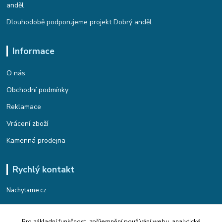
Dlouhodobě podporujeme projekt Dobrý anděl
Informace
O nás
Obchodní podmínky
Reklamace
Vrácení zboží
Kamenná prodejna
Rychlý kontakt
Nachytame.cz
Telefon : +420 774 912 435
Pro základní funkčnost, zpříjemnění používání webu, analytické