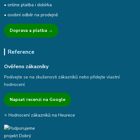
• online platba i dobírka
• osobní odběr na prodejně
Doprava a platba →
Reference
Ověřeno zákazníky
Podívejte se na zkušenosti zákazníků nebo přidejte vlastní
hodnocení.
Napsat recenzi na Google
⭐ Hodnocení zákazníků na Heurece