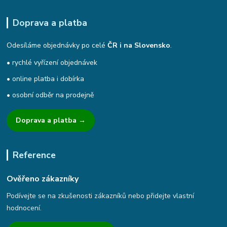
Doprava a platba
Odesíláme objednávky po celé
ČR i na Slovensko
.
• rychlé vyřízení objednávek
• online platba i dobírka
• osobní odběr na prodejně
Doprava a platba →
Reference
Ověřeno zákazníky
Podívejte se na zkušenosti zákazníků nebo přidejte vlastní
hodnocení.