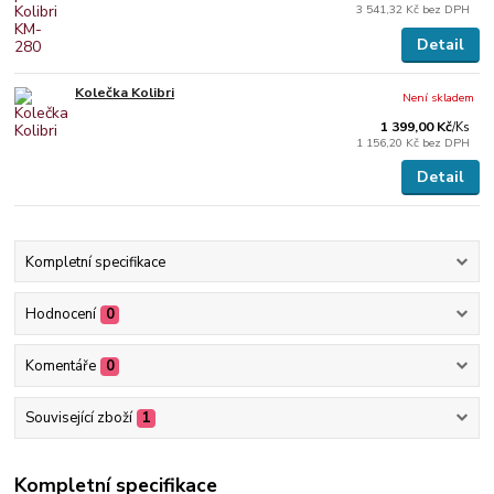
3 541,32 Kč
bez DPH
Detail
Kolečka Kolibri
Není skladem
1 399,00 Kč
/
Ks
1 156,20 Kč
bez DPH
Detail
Kompletní specifikace
Hodnocení
0
Komentáře
0
Související zboží
1
Kompletní specifikace