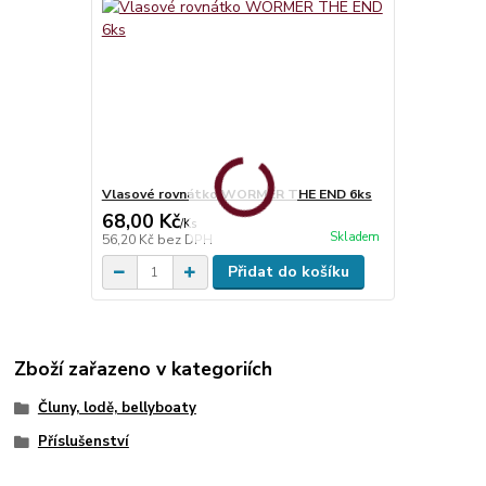
Vlasové rovnátko WORMER THE END 6ks
68,00 Kč
/
Ks
Skladem
56,20 Kč
bez DPH
Přidat do košíku
Zboží zařazeno v kategoriích
Čluny, lodě, bellyboaty
Příslušenství