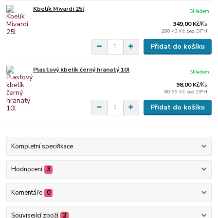
Kbelík Mivardi 25l
Skladem
349,00 Kč
/
Ks
288,43 Kč
bez DPH
Přidat do košíku
Plastový kbelík černý hranatý 10l
Skladem
98,00 Kč
/
Ks
80,99 Kč
bez DPH
Přidat do košíku
Kompletní specifikace
Hodnocení
3
Komentáře
0
Související zboží
2