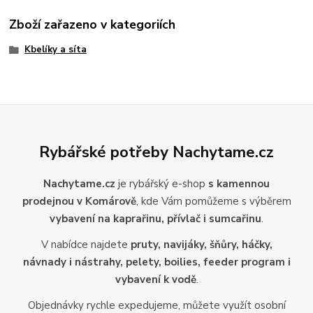
Zboží zařazeno v kategoriích
Kbelíky a síta
Rybářské potřeby Nachytame.cz
Nachytame.cz
je rybářský e-shop
s kamennou
prodejnou v Komárově
, kde Vám pomůžeme s výběrem
vybavení na kaprařinu, přívlač i sumcařinu
.
V nabídce najdete
pruty, navijáky, šňůry, háčky,
návnady i nástrahy, pelety, boilies, feeder program i
vybavení k vodě
.
Objednávky rychle expedujeme, můžete využít osobní