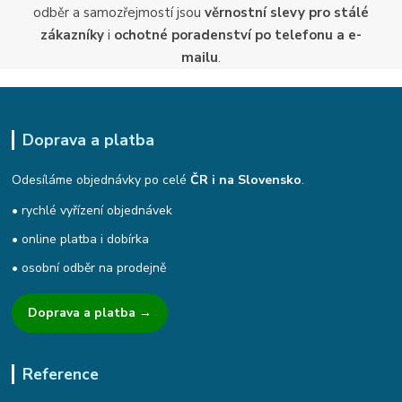
odběr a samozřejmostí jsou
věrnostní slevy pro stálé
zákazníky
i
ochotné poradenství po telefonu a e-
mailu
.
Doprava a platba
Odesíláme objednávky po celé
ČR i na Slovensko
.
• rychlé vyřízení objednávek
• online platba i dobírka
• osobní odběr na prodejně
Doprava a platba →
Reference