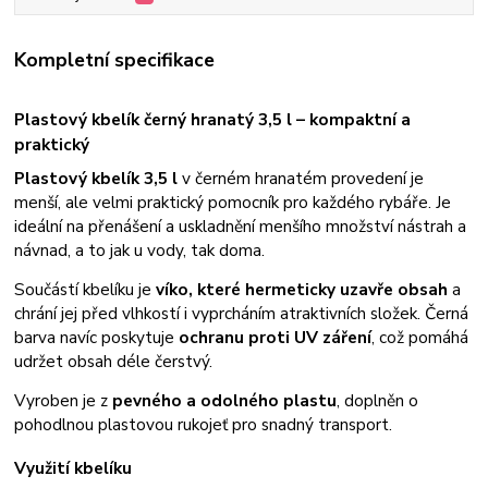
Kompletní specifikace
Plastový kbelík černý hranatý 3,5 l – kompaktní a
praktický
Plastový kbelík 3,5 l
v černém hranatém provedení je
menší, ale velmi praktický pomocník pro každého rybáře. Je
ideální na přenášení a uskladnění menšího množství nástrah a
návnad, a to jak u vody, tak doma.
Součástí kbelíku je
víko, které hermeticky uzavře obsah
a
chrání jej před vlhkostí i vyprcháním atraktivních složek. Černá
barva navíc poskytuje
ochranu proti UV záření
, což pomáhá
udržet obsah déle čerstvý.
Vyroben je z
pevného a odolného plastu
, doplněn o
pohodlnou plastovou rukojeť pro snadný transport.
Využití kbelíku