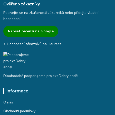
Ověřeno zákazníky
Podívejte se na zkušenosti zákazníků nebo přidejte vlastní
hodnocení.
Napsat recenzi na Google
⭐ Hodnocení zákazníků na Heurece
Dlouhodobě podporujeme projekt Dobrý anděl
Informace
O nás
Obchodní podmínky