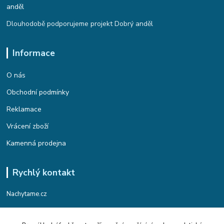
Dlouhodobě podporujeme projekt Dobrý anděl
Informace
O nás
Obchodní podmínky
Reklamace
Vrácení zboží
Kamenná prodejna
Rychlý kontakt
Nachytame.cz
Telefon : +420 774 912 435