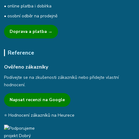
• online platba i dobírka
• osobní odběr na prodejně
Doprava a platba →
Reference
Ověřeno zákazníky
Podívejte se na zkušenosti zákazníků nebo přidejte vlastní
hodnocení.
Napsat recenzi na Google
⭐ Hodnocení zákazníků na Heurece