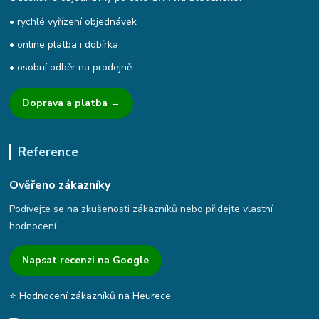
• rychlé vyřízení objednávek
• online platba i dobírka
• osobní odběr na prodejně
Doprava a platba →
Reference
Ověřeno zákazníky
Podívejte se na zkušenosti zákazníků nebo přidejte vlastní
hodnocení.
Napsat recenzi na Google
⭐ Hodnocení zákazníků na Heurece