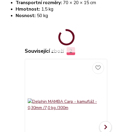
Transportní rozměry:
70 × 20 × 15 cm
Hmotnost:
1,5 kg
Nosnost:
50 kg
Související zboží
2