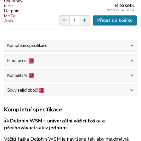
49,00 Kč
/
Ks
40,50 Kč
bez DPH
Přidat do košíku
Kompletní specifikace
Hodnocení
0
Komentáře
0
Související zboží
2
Kompletní specifikace
🎣
Delphin WSM – univerzální vážící taška a
přechovávací sak v jednom
Vážící taška Delphin WSM je navržena tak, aby maximálně