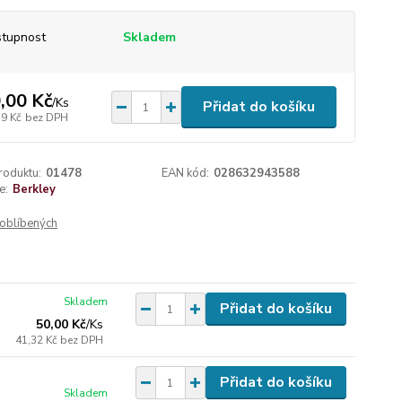
tupnost
Skladem
,00 Kč
/
Ks
Přidat do košíku
59 Kč
bez DPH
roduktu:
01478
EAN kód:
028632943588
e:
Berkley
oblíbených
Skladem
Přidat do košíku
50,00 Kč
/
Ks
41,32 Kč
bez DPH
Přidat do košíku
Skladem