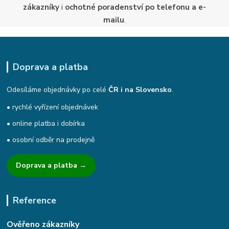
zákazníky
i
ochotné poradenství po telefonu a e-
mailu
.
Doprava a platba
Odesíláme objednávky po celé
ČR i na Slovensko
.
• rychlé vyřízení objednávek
• online platba i dobírka
• osobní odběr na prodejně
Doprava a platba →
Reference
Ověřeno zákazníky