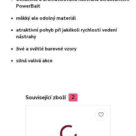
PowerBait
měkký ale odolný materiál
atraktivní pohyb při jakékoli rychlosti vedení
nástrahy
živé a světlé barevné vzory
silná valivá akce
Související zboží
2