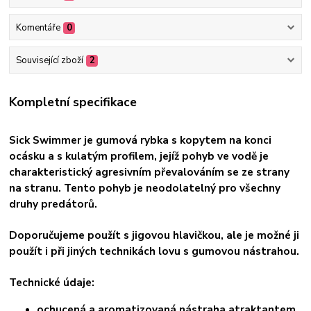
Komentáře
0
Související zboží
2
Kompletní specifikace
Sick Swimmer je gumová rybka s kopytem na konci
ocásku a s kulatým profilem, jejíž pohyb ve vodě je
charakteristický agresivním převalováním se ze strany
na stranu. Tento pohyb je neodolatelný pro všechny
druhy predátorů.
Doporučujeme použít s jigovou hlavičkou, ale je možné ji
použít i při jiných technikách lovu s gumovou nástrahou.
Technické údaje:
ochucená a aromatizovaná nástraha atraktantem