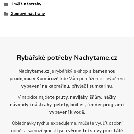
Umělé nástrahy
Gumové nástrahy
Rybářské potřeby Nachytame.cz
Nachytame.cz
je rybářský e-shop
s kamennou
prodejnou v Komárově
, kde Vám pomůžeme s výběrem
vybavení na kaprařinu, přívlač i sumcařinu
.
V nabídce najdete
pruty, navijáky, šňůry, háčky,
návnady i nástrahy, pelety, boilies, feeder program i
vybavení k vodě
.
Objednávky rychle expedujeme, můžete využít osobní
odběr a samozřejmostí jsou
věrnostní slevy pro stálé