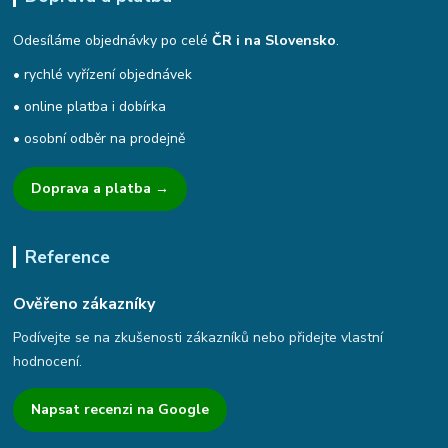
Odesíláme objednávky po celé
ČR i na Slovensko
.
• rychlé vyřízení objednávek
• online platba i dobírka
• osobní odběr na prodejně
Doprava a platba →
Reference
Ověřeno zákazníky
Podívejte se na zkušenosti zákazníků nebo přidejte vlastní
hodnocení.
Napsat recenzi na Google