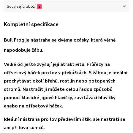
Související zboží
2
Kompletní specifikace
Bull Frog je nástraha se dvěma ocásky, která věrně
napodobuje žábu.
Velké oči ještě zvyšují její atraktivitu. Průřezy na
offsetový háček pro lov v překážkách. S žábou je ideální
prochytávat okolí břehů, rostlin nebo potopených
stromů. Nastražit ji můžete celou řadou způsobů
pomocí klasické jigové hlavičky, zavrtávací hlavičky
anebo na offsetový háček.
Ideální nástraha pro lov především štik, ale neztratí se
ani při lovu sumců.