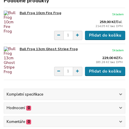
Podobné produkty
Bull Frog 10cm Fire Frog
Skladem
259,00 Kč
/
Bal.
214,05 Kč
bez DPH
Přidat do košíku
Bull Frog 13cm Ghost Stripe Frog
Skladem
229,00 Kč
/
Ks
189,26 Kč
bez DPH
Přidat do košíku
Kompletní specifikace
Hodnocení
0
Komentáře
0