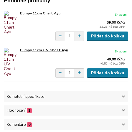
Podobné produkty
Bumpy 11cm Chart Ayu
Skladem
39,00 Kč
/
Ks
32,23 Kč
bez DPH
Přidat do košíku
Bumpy 11cm U.V Ghost Ayu
Skladem
49,00 Kč
/
Ks
40,50 Kč
bez DPH
Přidat do košíku
Kompletní specifikace
Hodnocení
1
Komentáře
0