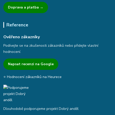
Doprava a platba →
Reference
Ověřeno zákazníky
Podívejte se na zkušenosti zákazníků nebo přidejte vlastní
hodnocení.
Napsat recenzi na Google
⭐ Hodnocení zákazníků na Heurece
Dlouhodobě podporujeme projekt Dobrý anděl