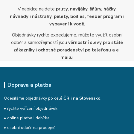
V nabídce najdete
pruty, navijáky, šňůry, háčky,
návnady i nástrahy, pelety, boilies, feeder program i
vybavení k vodě
.
Objednávky rychle expedujeme, můžete využít osobní
odběr a samozřejmostí jsou
věrnostní slevy pro stálé
zákazníky
i
ochotné poradenství po telefonu a e-
mailu
.
Doprava a platba
Odesíláme objednávky po celé
ČR i na Slovensko
.
• rychlé vyřízení objednávek
• online platba i dobírka
• osobní odběr na prodejně