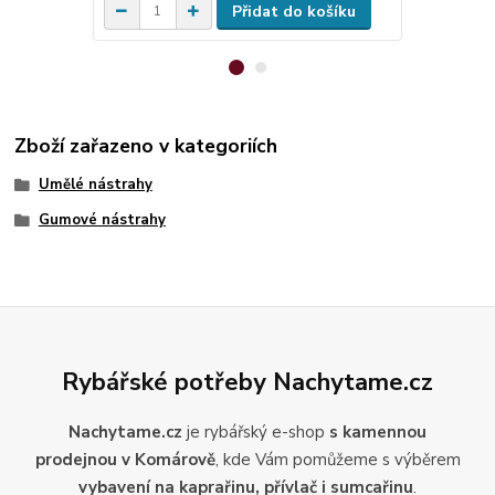
Přidat do košíku
Zboží zařazeno v kategoriích
Umělé nástrahy
Gumové nástrahy
Rybářské potřeby Nachytame.cz
Nachytame.cz
je rybářský e-shop
s kamennou
prodejnou v Komárově
, kde Vám pomůžeme s výběrem
vybavení na kaprařinu, přívlač i sumcařinu
.