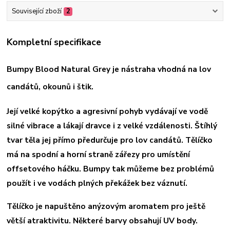
Související zboží
2
Kompletní specifikace
Bumpy Blood Natural Grey je nástraha vhodná na lov
candátů, okounů i štik.
Její velké kopýtko a agresivní pohyb vydávají ve vodě
silné vibrace a lákají dravce i z velké vzdálenosti. Štíhlý
tvar těla jej přímo předurčuje pro lov candátů. Tělíčko
má na spodní a horní straně zářezy pro umístění
offsetového háčku. Bumpy tak můžeme bez problémů
použít i ve vodách plných překážek bez váznutí.
Tělíčko je napuštěno anýzovým aromatem pro ještě
větší atraktivitu. Některé barvy obsahují UV body.