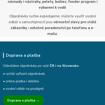
návnady i nástrahy, pelety, boilies, feeder program i
vybavení k vodě
.
Objednávky rychle expedujeme, můžete využít osobní
odběr a samozřejmostí jsou
věrnostní slevy pro stálé
zákazníky
i
ochotné poradenství po telefonu a e-
mailu
.
Doprava a platba
Odesíláme objednávky po celé
ČR i na Slovensko
.
• rychlé vyřízení objednávek
• online platba i dobírka
• osobní odběr na prodejně
Doprava a platba →