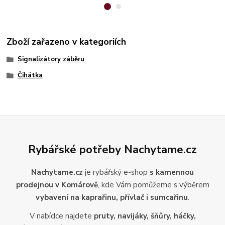
Zboží zařazeno v kategoriích
Signalizátory záběru
Čihátka
Rybářské potřeby Nachytame.cz
Nachytame.cz
je rybářský e-shop
s kamennou
prodejnou v Komárově
, kde Vám pomůžeme s výběrem
vybavení na kaprařinu, přívlač i sumcařinu
.
V nabídce najdete
pruty, navijáky, šňůry, háčky,