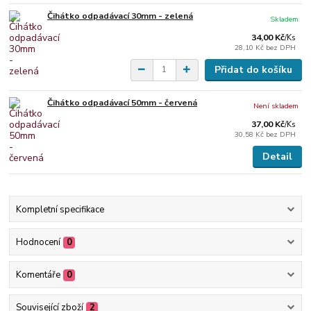
Čihátko odpadávací 30mm - zelená
Skladem
34,00 Kč
/
Ks
28,10 Kč
bez DPH
Přidat do košíku
Čihátko odpadávací 50mm - červená
Není skladem
37,00 Kč
/
Ks
30,58 Kč
bez DPH
Detail
Kompletní specifikace
Hodnocení
0
Komentáře
0
Související zboží
2