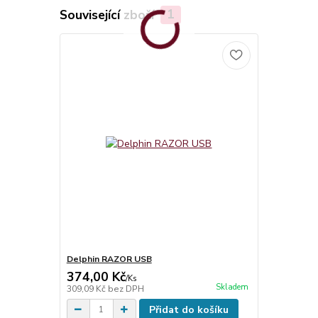
Související zboží
1
Delphin RAZOR USB
374,00 Kč
/
Ks
Skladem
309,09 Kč
bez DPH
Přidat do košíku