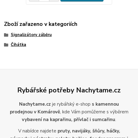
Zboží zařazeno v kategoriích
Signalizátory záběru
Čihátka
Rybářské potřeby Nachytame.cz
Nachytame.cz
je rybářský e-shop
s kamennou
prodejnou v Komárově
, kde Vám pomůžeme s výběrem
vybavení na kaprařinu, přívlač i sumcařinu
.
V nabídce najdete
pruty, navijáky, šňůry, háčky,