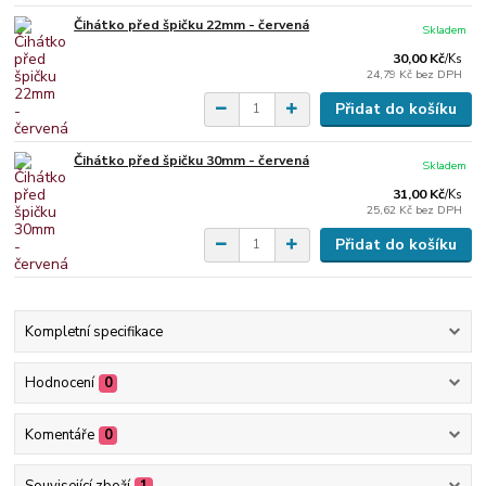
Čihátko před špičku 22mm - červená
Skladem
30,00 Kč
/
Ks
24,79 Kč
bez DPH
Přidat do košíku
Čihátko před špičku 30mm - červená
Skladem
31,00 Kč
/
Ks
25,62 Kč
bez DPH
Přidat do košíku
Kompletní specifikace
Hodnocení
0
Komentáře
0
Související zboží
1