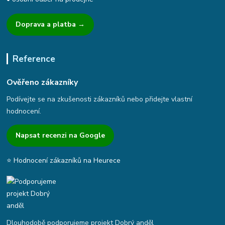
Doprava a platba →
Reference
Ověřeno zákazníky
Podívejte se na zkušenosti zákazníků nebo přidejte vlastní
hodnocení.
Napsat recenzi na Google
⭐ Hodnocení zákazníků na Heurece
Dlouhodobě podporujeme projekt Dobrý anděl