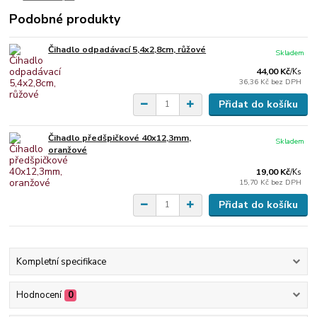
Podobné produkty
Čihadlo odpadávací 5,4x2,8cm, růžové
Skladem
44,00 Kč
/
Ks
36,36 Kč
bez DPH
Přidat do košíku
Čihadlo předšpičkové 40x12,3mm,
Skladem
oranžové
19,00 Kč
/
Ks
15,70 Kč
bez DPH
Přidat do košíku
Kompletní specifikace
Hodnocení
0