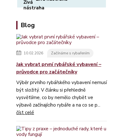
Blog
10.02.2026
Začínáme s rybařením
Jak vybrat první rybářské vybavení –
průvodce pro začátečníky
Výběr prvního rybářského vybavení nemusí
být složitý. V článku si přehledně
vysvětlíme, co by nemělo chybět ve
výbavě začínajícího rybáře a na co se p...
číst celé