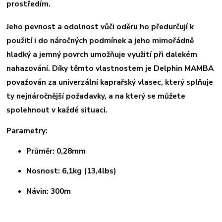
prostředím.
Jeho pevnost a odolnost vůči oděru ho předurčují k
použití i do náročných podmínek a jeho mimořádně
hladký a jemný povrch umožňuje využití při dalekém
nahazování. Díky těmto vlastnostem je Delphin MAMBA
považován za univerzální kaprařský vlasec, který splňuje
ty nejnáročnější požadavky, a na který se můžete
spolehnout v každé situaci.
Parametry:
Průměr: 0,28mm
Nosnost: 6,1kg (13,4lbs)
Návin: 300m