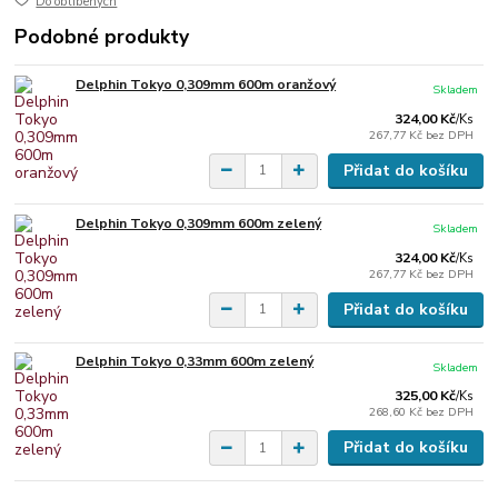
Do oblíbených
Podobné produkty
Delphin Tokyo 0,309mm 600m oranžový
Skladem
324,00 Kč
/
Ks
267,77 Kč
bez DPH
Přidat do košíku
Delphin Tokyo 0,309mm 600m zelený
Skladem
324,00 Kč
/
Ks
267,77 Kč
bez DPH
Přidat do košíku
Delphin Tokyo 0,33mm 600m zelený
Skladem
325,00 Kč
/
Ks
268,60 Kč
bez DPH
Přidat do košíku