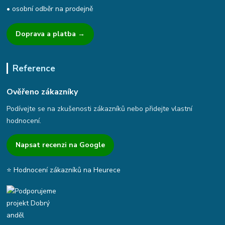
• osobní odběr na prodejně
Doprava a platba →
Reference
Ověřeno zákazníky
Podívejte se na zkušenosti zákazníků nebo přidejte vlastní
hodnocení.
Napsat recenzi na Google
⭐ Hodnocení zákazníků na Heurece