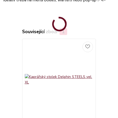
Související zboží
1