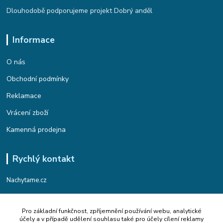
Dlouhodobě podporujeme projekt Dobrý anděl
Informace
O nás
Obchodní podmínky
Reklamace
Vrácení zboží
Kamenná prodejna
Rychlý kontakt
Nachytame.cz
Telefon : +420 774 912 435
Pro základní funkčnost, zpříjemnění používání webu, analytické
(Po-Pá, 9:00-17:00 hod.)
účely a v případě udělení souhlasu také pro účely cílení reklamy