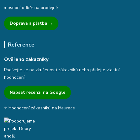
• osobní odběr na prodejně
Doprava a platba →
Reference
Ověřeno zákazníky
Podívejte se na zkušenosti zákazníků nebo přidejte vlastní
hodnocení.
Napsat recenzi na Google
⭐ Hodnocení zákazníků na Heurece