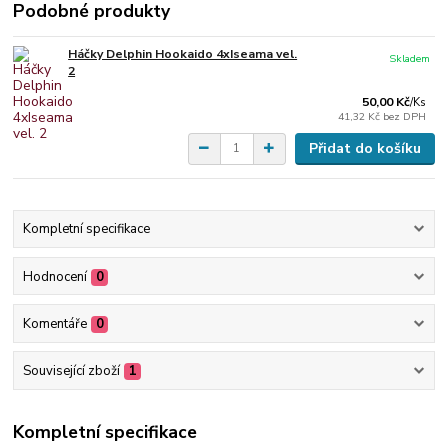
Podobné produkty
Háčky Delphin Hookaido 4xIseama vel.
Skladem
2
50,00 Kč
/
Ks
41,32 Kč
bez DPH
Přidat do košíku
Kompletní specifikace
Hodnocení
0
Komentáře
0
Související zboží
1
Kompletní specifikace