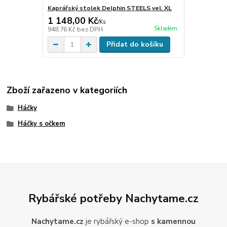
Kaprářský stolek Delphin STEELS vel. XL
1 148,00 Kč
/
Ks
Skladem
948,76 Kč
bez DPH
Přidat do košíku
Zboží zařazeno v kategoriích
Háčky
Háčky s očkem
Rybářské potřeby Nachytame.cz
Nachytame.cz
je rybářský e-shop
s kamennou