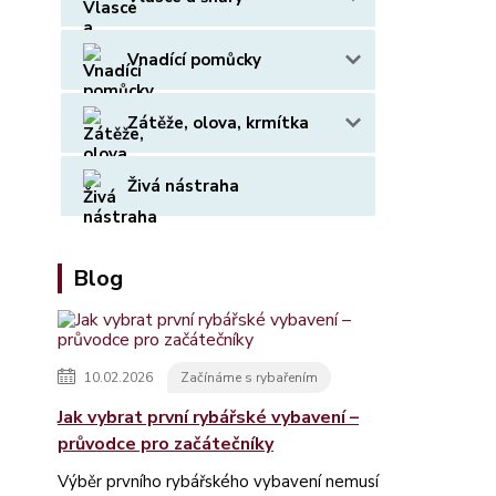
Vnadící pomůcky
Zátěže, olova, krmítka
Živá nástraha
Blog
10.02.2026
Začínáme s rybařením
Jak vybrat první rybářské vybavení –
průvodce pro začátečníky
Výběr prvního rybářského vybavení nemusí