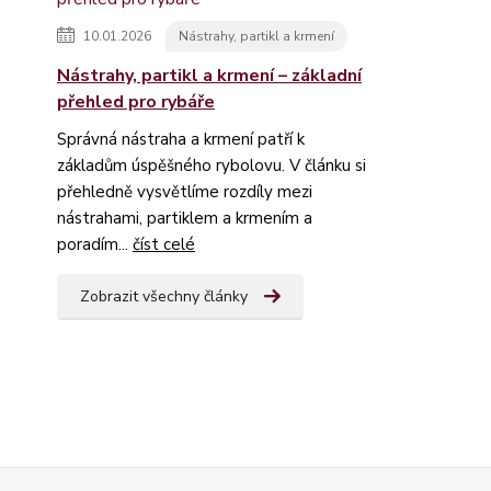
10.01.2026
Nástrahy, partikl a krmení
Nástrahy, partikl a krmení – základní
přehled pro rybáře
Správná nástraha a krmení patří k
základům úspěšného rybolovu. V článku si
přehledně vysvětlíme rozdíly mezi
nástrahami, partiklem a krmením a
poradím...
číst celé
Zobrazit všechny články