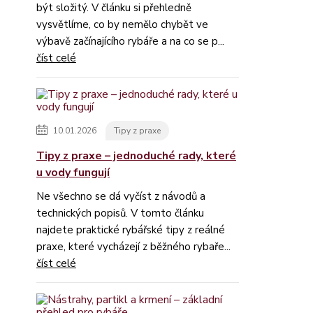
být složitý. V článku si přehledně
vysvětlíme, co by nemělo chybět ve
výbavě začínajícího rybáře a na co se p...
číst celé
10.01.2026
Tipy z praxe
Tipy z praxe – jednoduché rady, které
u vody fungují
Ne všechno se dá vyčíst z návodů a
technických popisů. V tomto článku
najdete praktické rybářské tipy z reálné
praxe, které vycházejí z běžného rybaře...
číst celé