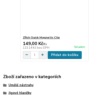
Zfish Quick Magnetic Clip
149,00 Kč
/
Ks
Skladem
123,14 Kč
bez DPH
Přidat do košíku
Zboží zařazeno v kategoriích
Umělé nástrahy
Jigové hlavičky