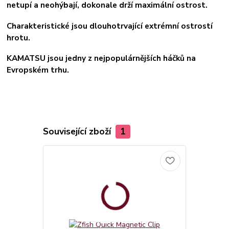
netupí a neohýbají, dokonale drží maximální ostrost.
Charakteristické jsou dlouhotrvající extrémní ostrostí
hrotu.
KAMATSU jsou jedny z nejpopulárnějších háčků na
Evropském trhu.
Související zboží
1