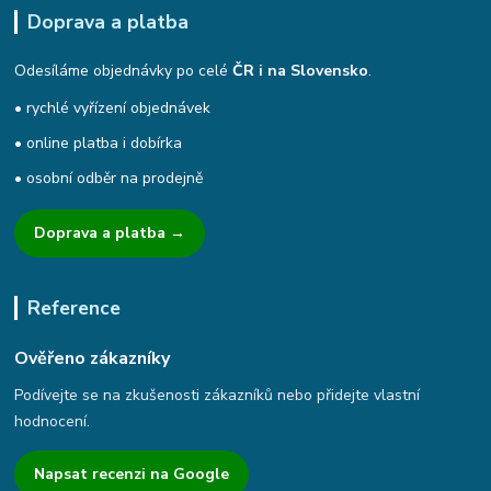
Doprava a platba
Odesíláme objednávky po celé
ČR i na Slovensko
.
• rychlé vyřízení objednávek
• online platba i dobírka
• osobní odběr na prodejně
Doprava a platba →
Reference
Ověřeno zákazníky
Podívejte se na zkušenosti zákazníků nebo přidejte vlastní
hodnocení.
Napsat recenzi na Google