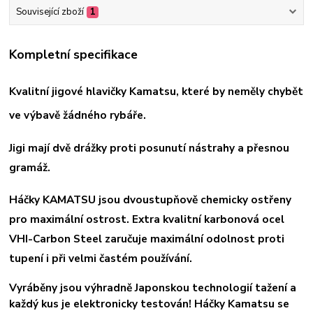
Související zboží
1
Kompletní specifikace
Kvalitní jigové hlavičky Kamatsu, které by neměly chybět
ve výbavě žádného rybáře.
Jigi mají dvě drážky proti posunutí nástrahy a přesnou
gramáž.
Háčky KAMATSU jsou dvoustupňově chemicky ostřeny
pro maximální ostrost. Extra kvalitní karbonová ocel
VHI-Carbon Steel zaručuje maximální odolnost proti
tupení i při velmi častém používání.
Vyráběny jsou výhradně Japonskou technologií tažení a
každý kus je elektronicky testován! Háčky Kamatsu se