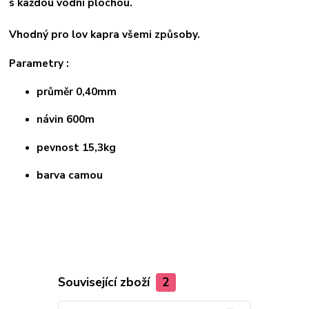
s každou vodní plochou.
Vhodný pro lov kapra všemi způsoby.
Parametry :
průměr 0,40mm
návin 600m
pevnost 15,3kg
barva camou
Související zboží
2