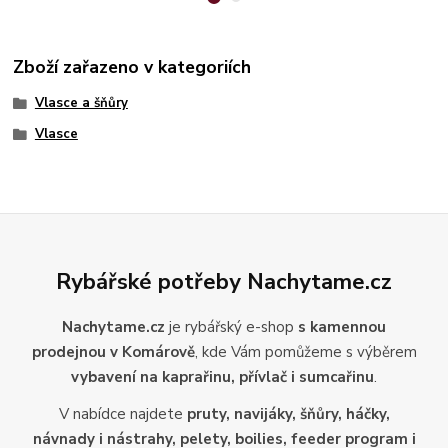
Zboží zařazeno v kategoriích
Vlasce a šňůry
Vlasce
Rybářské potřeby Nachytame.cz
Nachytame.cz
je rybářský e-shop
s kamennou
prodejnou v Komárově
, kde Vám pomůžeme s výběrem
vybavení na kaprařinu, přívlač i sumcařinu
.
V nabídce najdete
pruty, navijáky, šňůry, háčky,
návnady i nástrahy, pelety, boilies, feeder program i