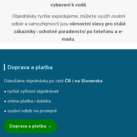
vybavení k vodě
.
Objednávky rychle expedujeme, můžete využít osobní
odběr a samozřejmostí jsou
věrnostní slevy pro stálé
zákazníky
i
ochotné poradenství po telefonu a e-
mailu
.
Doprava a platba
Odesíláme objednávky po celé
ČR i na Slovensko
.
• rychlé vyřízení objednávek
• online platba i dobírka
• osobní odběr na prodejně
Doprava a platba →