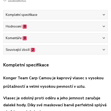
Do oblíbených
Kompletní specifikace
Hodnocení
0
Komentáře
0
Související zboží
2
Kompletní specifikace
Konger Team Carp Camou je kaprový vlasec s vysokou
průtažností a velmi vysokou pevností v uzlu.
Vlasec je odolný proti oděru a jeho jemnost zaručuje
daleké hody. Díky své maskovací barvě perfektně splývá