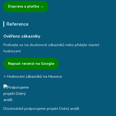
Doprava a platba →
Reference
Ověřeno zákazníky
Podívejte se na zkušenosti zákazníků nebo přidejte vlastní
hodnocení.
Napsat recenzi na Google
⭐ Hodnocení zákazníků na Heurece
Dlouhodobě podporujeme projekt Dobrý anděl