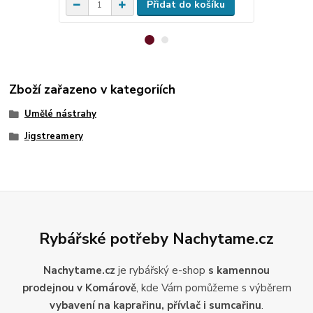
Přidat do košíku
Zboží zařazeno v kategoriích
Umělé nástrahy
Jigstreamery
Rybářské potřeby Nachytame.cz
Nachytame.cz
je rybářský e-shop
s kamennou
prodejnou v Komárově
, kde Vám pomůžeme s výběrem
vybavení na kaprařinu, přívlač i sumcařinu
.