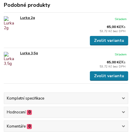
Podobné produkty
Lurka 2g
Skladem
65,00 Kč
/
Ks
53,72 Kč
bez DPH
Zvolit variantu
Lurka 3,5g
Skladem
65,00 Kč
/
Ks
53,72 Kč
bez DPH
Zvolit variantu
Kompletní specifikace
Hodnocení
0
Komentáře
0