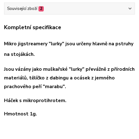
Související zboží
2
Kompletní specifikace
Mikro jigstreamery "lurky" jsou určeny hlavně na pstruhy
na stojákách.
Jsou vázány jako muškařské "lurky" převážně z přírodních
materiálů, tělíčko z dabingu a ocásek z jemného
prachového peří "marabu".
Háček s mikroprotihrotem.
Hmotnost 1g.