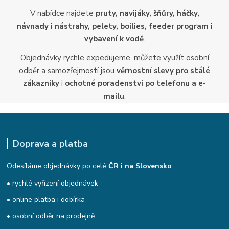
V nabídce najdete
pruty, navijáky, šňůry, háčky,
návnady i nástrahy, pelety, boilies, feeder program i
vybavení k vodě
.
Objednávky rychle expedujeme, můžete využít osobní
odběr a samozřejmostí jsou
věrnostní slevy pro stálé
zákazníky
i
ochotné poradenství po telefonu a e-
mailu
.
Doprava a platba
Odesíláme objednávky po celé
ČR i na Slovensko
.
• rychlé vyřízení objednávek
• online platba i dobírka
• osobní odběr na prodejně