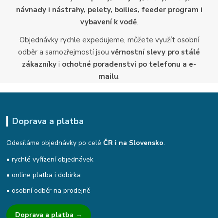
návnady i nástrahy, pelety, boilies, feeder program i
vybavení k vodě
.
Objednávky rychle expedujeme, můžete využít osobní
odběr a samozřejmostí jsou
věrnostní slevy pro stálé
zákazníky
i
ochotné poradenství po telefonu a e-
mailu
.
Doprava a platba
Odesíláme objednávky po celé
ČR i na Slovensko
.
• rychlé vyřízení objednávek
• online platba i dobírka
• osobní odběr na prodejně
Doprava a platba →