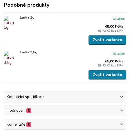
Podobné produkty
Lurka 1g
Skladem
65,00 Kč
/
Ks
53,72 Kč
bez DPH
Zvolit variantu
Lurka 3,5g
Skladem
65,00 Kč
/
Ks
53,72 Kč
bez DPH
Zvolit variantu
Kompletní specifikace
Hodnocení
0
Komentáře
0