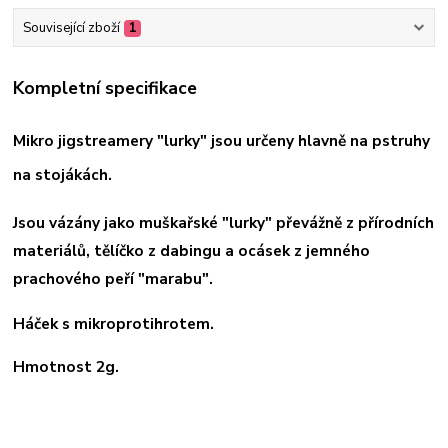
Související zboží
1
Kompletní specifikace
Mikro jigstreamery "lurky" jsou určeny hlavně na pstruhy
na stojákách.
Jsou vázány jako muškařské "lurky" převážně z přírodních
materiálů, tělíčko z dabingu a ocásek z jemného
prachového peří "marabu".
Háček s mikroprotihrotem.
Hmotnost 2g.