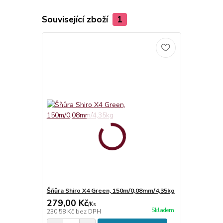
Související zboží
1
Šňůra Shiro X4 Green, 150m/0,08mm/4,35kg
279,00 Kč
/
Ks
Skladem
230,58 Kč
bez DPH