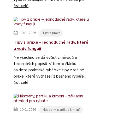
číst celé
10.01.2026
Tipy z praxe
Tipy z praxe – jednoduché rady, které
u vody fungují
Ne všechno se dá vyčíst z návodů a
technických popisů. V tomto článku
najdete praktické rybářské tipy z reálné
praxe, které vycházejí z běžného rybaře...
číst celé
10.01.2026
Nástrahy, partikl a krmení