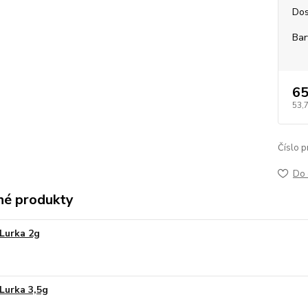
Dos
Bar
65
53,
Číslo p
Do 
é produkty
Lurka 2g
Lurka 3,5g