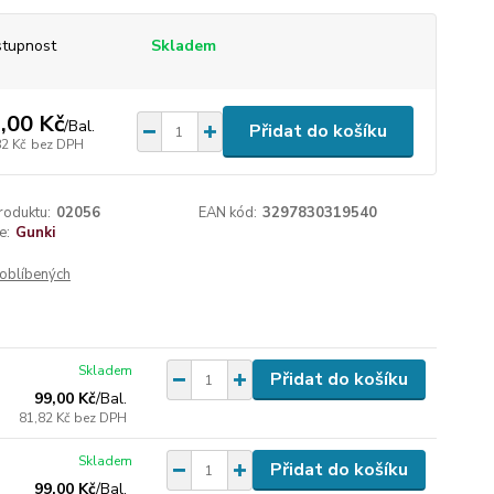
tupnost
Skladem
,00 Kč
/
Bal.
Přidat do košíku
82 Kč
bez DPH
roduktu:
02056
EAN kód:
3297830319540
e:
Gunki
oblíbených
Skladem
Přidat do košíku
99,00 Kč
/
Bal.
81,82 Kč
bez DPH
Skladem
Přidat do košíku
99,00 Kč
/
Bal.