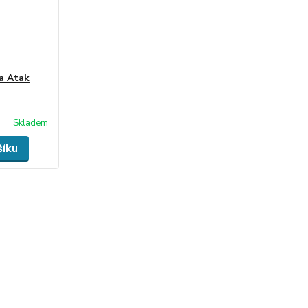
a Atak
Skladem
šíku