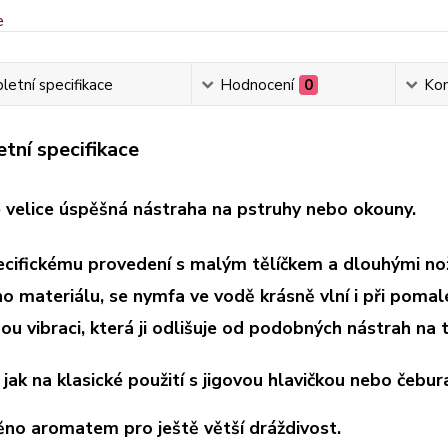
etní specifikace
Hodnocení
0
Ko
tní specifikace
e velice úspěšná nástraha na pstruhy nebo okouny.
ecifickému provedení s malým tělíčkem a dlouhými no
o materiálu, se nymfa ve vodě krásně vlní i při poma
ou vibraci, která ji odlišuje od podobných nástrah na t
jak na klasické použití s jigovou hlavičkou nebo čebur
no aromatem pro ještě větší dráždivost.