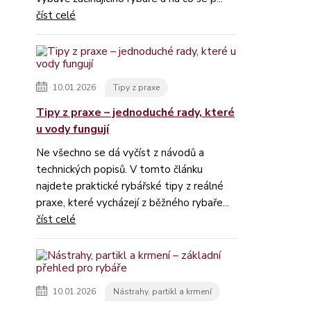
číst celé
10.01.2026
Tipy z praxe
Tipy z praxe – jednoduché rady, které
u vody fungují
Ne všechno se dá vyčíst z návodů a
technických popisů. V tomto článku
najdete praktické rybářské tipy z reálné
praxe, které vycházejí z běžného rybaře...
číst celé
10.01.2026
Nástrahy, partikl a krmení