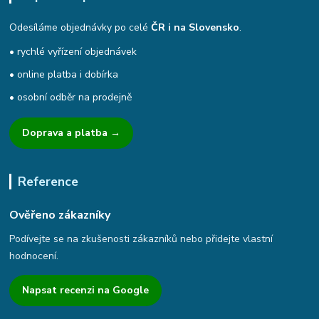
Odesíláme objednávky po celé
ČR i na Slovensko
.
• rychlé vyřízení objednávek
• online platba i dobírka
• osobní odběr na prodejně
Doprava a platba →
Reference
Ověřeno zákazníky
Podívejte se na zkušenosti zákazníků nebo přidejte vlastní
hodnocení.
Napsat recenzi na Google