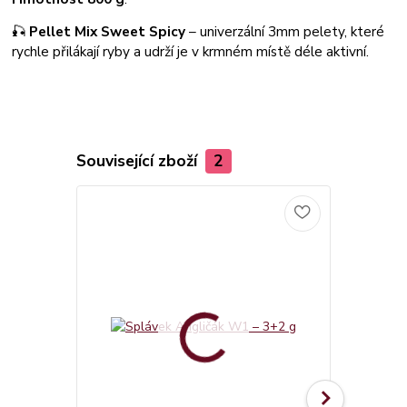
🎣
Pellet Mix Sweet Spicy
– univerzální 3mm pelety, které
rychle přilákají ryby a udrží je v krmném místě déle aktivní.
Související zboží
2