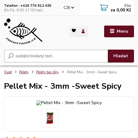
0
ks
Telefon : +420 774 912 435
CZK
za
0,00 Kč
(Po-Pá, 9:00-17:00 hod.)
Menu
Hledat
Úvod
Pelety
Pelety bez díry
Pellet Mix - 3mm -Sweet Spicy
Pellet Mix - 3mm -Sweet Spicy