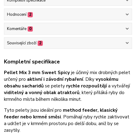
Kompletní specifikace
Hodnocení
2
Komentáře
0
Související zboží
2
Kompletní specifikace
Pellet Mix 3 mm Sweet Spicy
je účinný mix drobných pelet
určený pro
aktivní i závodní rybaření
. Díky
vysokému
obsahu sacharidů
se pelety
rychle rozpouštějí
a vytvářejí
viditelný a vonný oblak atraktorů
, který přiláká ryby do
krmného místa během několika minut.
Tyto pelety jsou ideální pro
method feeder, klasický
feeder nebo krmné směsi
. Pomáhají ryby rychle zaktivovat
a udržet je v krmném prostoru po delší dobu, aniž by se
zasytily.