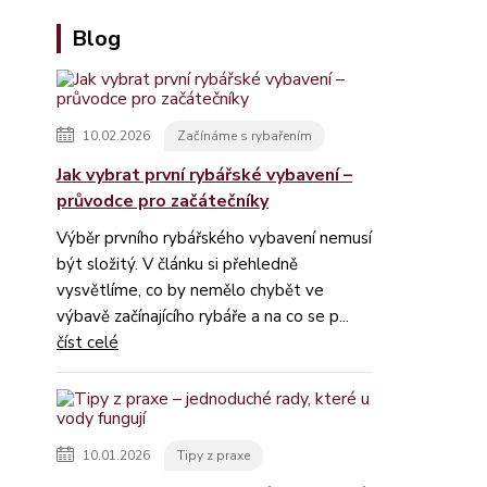
Blog
10.02.2026
Začínáme s rybařením
Jak vybrat první rybářské vybavení –
průvodce pro začátečníky
Výběr prvního rybářského vybavení nemusí
být složitý. V článku si přehledně
vysvětlíme, co by nemělo chybět ve
výbavě začínajícího rybáře a na co se p...
číst celé
10.01.2026
Tipy z praxe