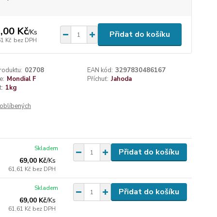
,00 Kč
/
Ks
Přidat do košíku
61 Kč
bez DPH
roduktu:
02708
EAN kód:
3297830486167
e:
Mondial F
Příchuť:
Jahoda
t:
1kg
oblíbených
Skladem
Přidat do košíku
69,00 Kč
/
Ks
61,61 Kč
bez DPH
Skladem
Přidat do košíku
69,00 Kč
/
Ks
61,61 Kč
bez DPH