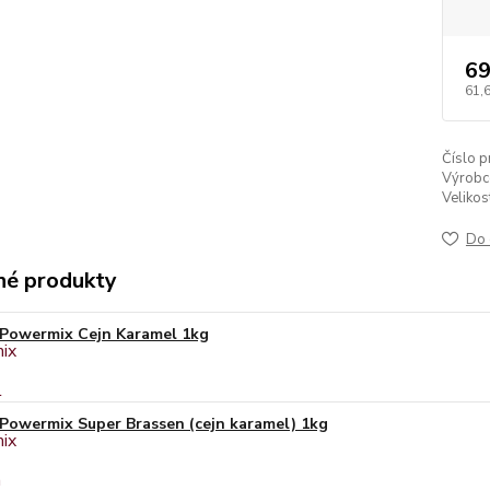
69
61,
Číslo p
Výrobc
Velikos
Do 
é produkty
Powermix Cejn Karamel 1kg
Powermix Super Brassen (cejn karamel) 1kg