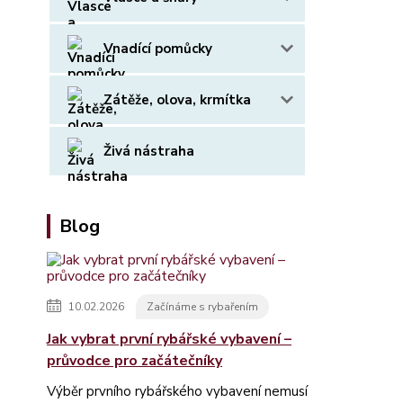
Vnadící pomůcky
Zátěže, olova, krmítka
Živá nástraha
Blog
10.02.2026
Začínáme s rybařením
Jak vybrat první rybářské vybavení –
průvodce pro začátečníky
Výběr prvního rybářského vybavení nemusí