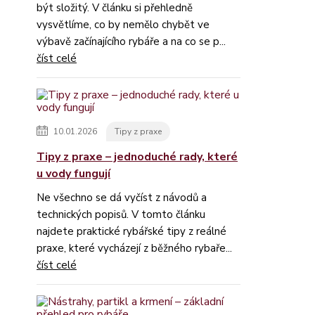
být složitý. V článku si přehledně
vysvětlíme, co by nemělo chybět ve
výbavě začínajícího rybáře a na co se p...
číst celé
10.01.2026
Tipy z praxe
Tipy z praxe – jednoduché rady, které
u vody fungují
Ne všechno se dá vyčíst z návodů a
technických popisů. V tomto článku
najdete praktické rybářské tipy z reálné
praxe, které vycházejí z běžného rybaře...
číst celé