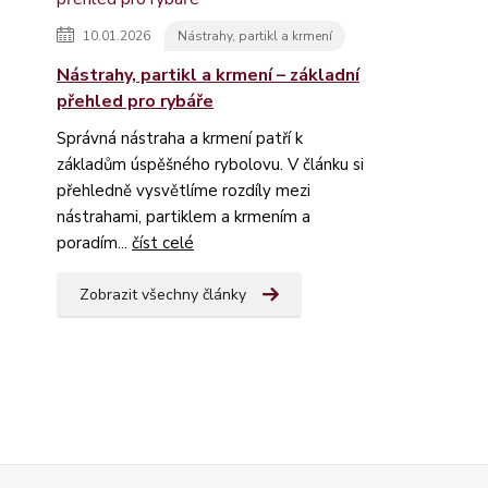
10.01.2026
Nástrahy, partikl a krmení
Nástrahy, partikl a krmení – základní
přehled pro rybáře
Správná nástraha a krmení patří k
základům úspěšného rybolovu. V článku si
přehledně vysvětlíme rozdíly mezi
nástrahami, partiklem a krmením a
poradím...
číst celé
Zobrazit všechny články