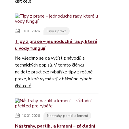
číst celé
10.01.2026
Tipy z praxe
Tipy z praxe – jednoduché rady, které
u vody fungují
Ne všechno se dá vyčíst z návodů a
technických popisů. V tomto článku
najdete praktické rybářské tipy z reálné
praxe, které vycházejí z běžného rybaře...
číst celé
10.01.2026
Nástrahy, partikl a krmení
Nástrahy, partikl a krmení – základní