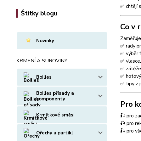
✅ chtějí
Štítky blogu
Co v 
Zaměřujem
Novinky
✅ rady pr
✅ výběr f
KRMENÍ A SUROVINY
✅ vlasce,
✅ zátěže,
✅ hotový 
Boilies
✅ tipy z 
Boilies přísady a
komponenty
Pro k
Krmítkové směsi
🎣 pro za
🎣 pro rek
🎣 pro vš
Ořechy a partikl