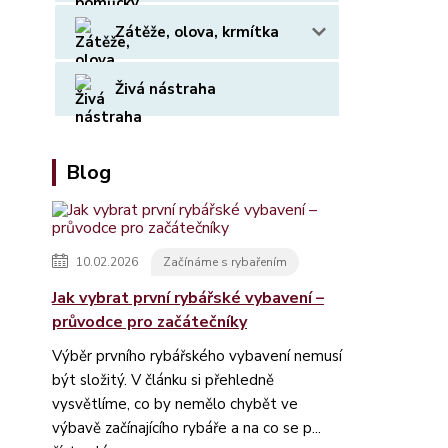
Zátěže, olova, krmítka
Živá nástraha
Blog
10.02.2026
Začínáme s rybařením
Jak vybrat první rybářské vybavení –
průvodce pro začátečníky
Výběr prvního rybářského vybavení nemusí
být složitý. V článku si přehledně
vysvětlíme, co by nemělo chybět ve
výbavě začínajícího rybáře a na co se p...