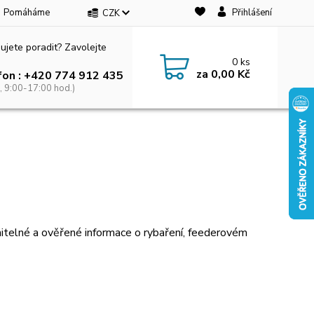
Pomáháme
Přihlášení
CZK
ujete poradit? Zavolejte
0
ks
za
0,00 Kč
fon : +420 774 912 435
, 9:00-17:00 hod.)
itelné a ověřené informace o rybaření, feederovém