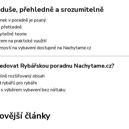
duše, přehledně a srozumitelně
nek v poradně je psaný:
a přehledně
ytečné teorie
em na praktické využití
zností na vybavení dostupné na Nachytame.cz
ledovat Rybářskou poradnu Nachytame.cz?
elně rozšiřovaný obsah
 rybářů pro rybáře
s výběrem vybavení bez nátlaku
ovější články