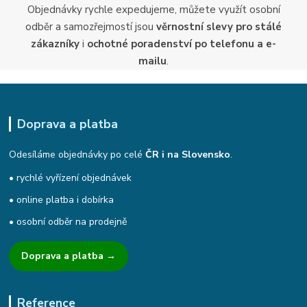
Objednávky rychle expedujeme, můžete využít osobní
odběr a samozřejmostí jsou
věrnostní slevy pro stálé
zákazníky
i
ochotné poradenství po telefonu a e-
mailu
.
Doprava a platba
Odesíláme objednávky po celé
ČR i na Slovensko
.
• rychlé vyřízení objednávek
• online platba i dobírka
• osobní odběr na prodejně
Doprava a platba →
Reference