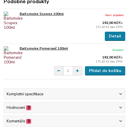
Podobné produkty
Baitsmoke Scopex 100ml
Není skladem
192,00 Kč
/
Ks
171,43 Kč
bez DPH
Detail
Baitsmoke Pomeranč 100ml
Skladem
192,00 Kč
/
Ks
171,43 Kč
bez DPH
Přidat do košíku
Kompletní specifikace
Hodnocení
0
Komentáře
0