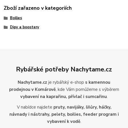
Zboží zařazeno v kategoriích
Boilies
Dipy a boostery
Rybářské potřeby Nachytame.cz
Nachytame.cz
je rybářský e-shop
s kamennou
prodejnou v Komárově
, kde Vám pomůžeme s výběrem
vybavení na kaprařinu, přívlač i sumcařinu
.
V nabídce najdete
pruty, navijáky, šňůry, háčky,
návnady i nástrahy, pelety, boilies, feeder program i
vybavení k vodě
.