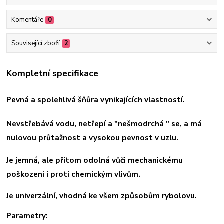
Komentáře
0
Související zboží
2
Kompletní specifikace
Pevná a spolehlivá šňůra vynikajících vlastností.
Nevstřebává vodu, netřepí a "nešmodrchá " se, a má
nulovou průtažnost a vysokou pevnost v uzlu.
Je jemná, ale přitom odolná vůči mechanickému
poškození i proti chemickým vlivům.
Je univerzální, vhodná ke všem způsobům rybolovu.
Parametry: