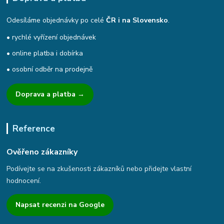
Odesíláme objednávky po celé
ČR i na Slovensko
.
• rychlé vyřízení objednávek
• online platba i dobírka
• osobní odběr na prodejně
Doprava a platba →
Reference
Ověřeno zákazníky
Podívejte se na zkušenosti zákazníků nebo přidejte vlastní
hodnocení.
Napsat recenzi na Google