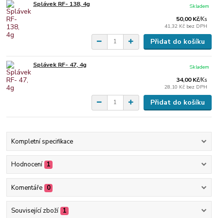
Splávek RF- 138, 4g
Skladem
50,00 Kč
/
Ks
41,32 Kč
bez DPH
Přidat do košíku
Splávek RF- 47, 4g
Skladem
34,00 Kč
/
Ks
28,10 Kč
bez DPH
Přidat do košíku
Kompletní specifikace
Hodnocení
1
Komentáře
0
Související zboží
1