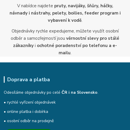
V nabídce najdete
pruty, navijáky, šňůry, háčky,
návnady i nástrahy, pelety, boilies, feeder program i
vybavení k vodě
.
Objednávky rychle expedujeme, můžete využít osobní
odběr a samozřejmostí jsou
věrnostní slevy pro stálé
zákazníky
i
ochotné poradenství po telefonu a e-
mailu
.
Doprava a platba
Odesíláme objednávky po celé
ČR i na Slovensko
.
• rychlé vyřízení objednávek
• online platba i dobírka
• osobní odběr na prodejně