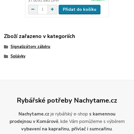
37,50 Kč
bez DPH
Přidat do košíku
Zboží zařazeno v kategoriích
Signalizátory záběru
Splávky
Rybářské potřeby Nachytame.cz
Nachytame.cz
je rybářský e-shop
s kamennou
prodejnou v Komárově
, kde Vám pomůžeme s výběrem
vybavení na kaprařinu, přívlač i sumcařinu
.