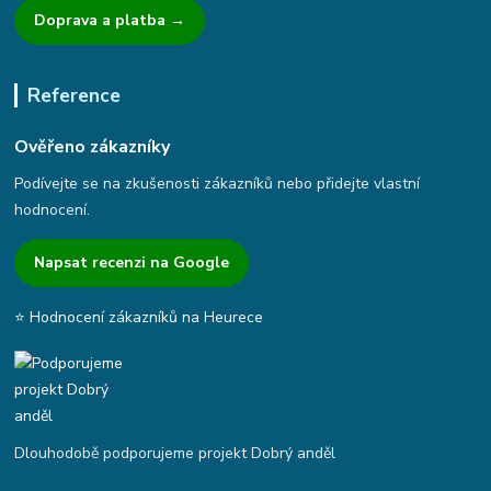
Doprava a platba →
Reference
Ověřeno zákazníky
Podívejte se na zkušenosti zákazníků nebo přidejte vlastní
hodnocení.
Napsat recenzi na Google
⭐ Hodnocení zákazníků na Heurece
Dlouhodobě podporujeme projekt Dobrý anděl