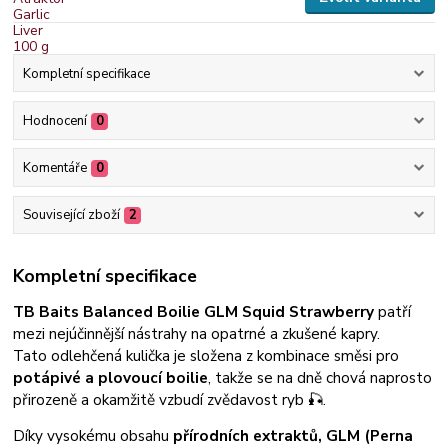
Kompletní specifikace
Hodnocení
0
Komentáře
0
Související zboží
2
Kompletní specifikace
TB Baits Balanced Boilie GLM Squid Strawberry
patří
mezi nejúčinnější nástrahy na opatrné a zkušené kapry.
Tato odlehčená kulička je složena z kombinace směsi pro
potápivé a plovoucí boilie
, takže se na dně chová naprosto
přirozeně a okamžitě vzbudí zvědavost ryb 🎣.
Díky vysokému obsahu
přírodních extraktů, GLM (Perna