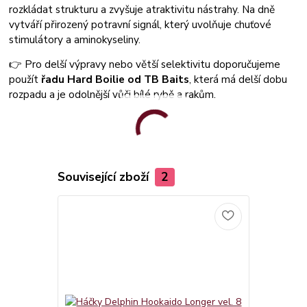
rozkládat strukturu a zvyšuje atraktivitu nástrahy. Na dně
vytváří přirozený potravní signál, který uvolňuje chuťové
stimulátory a aminokyseliny.
👉 Pro delší výpravy nebo větší selektivitu doporučujeme
použít
řadu Hard Boilie od TB Baits
, která má delší dobu
rozpadu a je odolnější vůči bílé rybě a rakům.
Související zboží
2