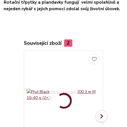
Rotační třpytky a plandavky fungují velmi spolehlivě a
nejeden rybář s jejich pomocí zdolal svůj životní úlovek.
Související zboží
2