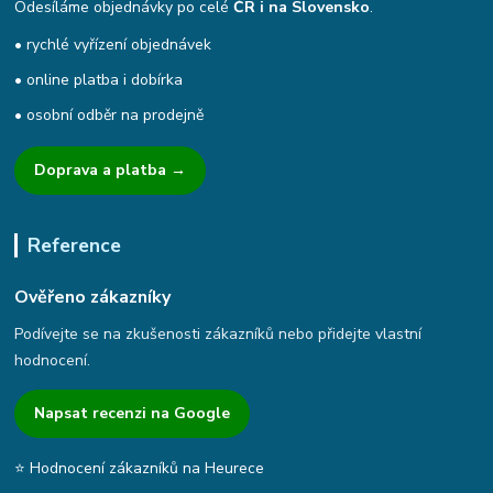
Odesíláme objednávky po celé
ČR i na Slovensko
.
• rychlé vyřízení objednávek
• online platba i dobírka
• osobní odběr na prodejně
Doprava a platba →
Reference
Ověřeno zákazníky
Podívejte se na zkušenosti zákazníků nebo přidejte vlastní
hodnocení.
Napsat recenzi na Google
⭐ Hodnocení zákazníků na Heurece