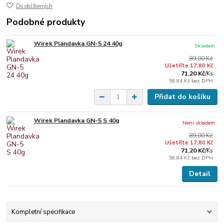
Do oblíbených
Podobné produkty
Wirek Plandavka GN-5 24 40g
Skladem
89,00 Kč
Ušetříte 17,80 Kč
71,20 Kč
/
Ks
58,84 Kč
bez DPH
Přidat do košíku
Wirek Plandavka GN-5 S 40g
Není skladem
89,00 Kč
Ušetříte 17,80 Kč
71,20 Kč
/
Ks
58,84 Kč
bez DPH
Detail
Kompletní specifikace