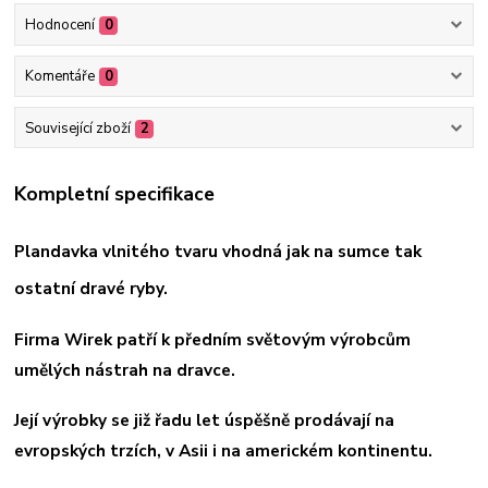
Hodnocení
0
Komentáře
0
Související zboží
2
Kompletní specifikace
Plandavka vlnitého tvaru vhodná jak na sumce tak
ostatní dravé ryby.
Firma Wirek patří k předním světovým výrobcům
umělých nástrah na dravce.
Její výrobky se již řadu let úspěšně prodávají na
evropských trzích, v Asii i na americkém kontinentu.