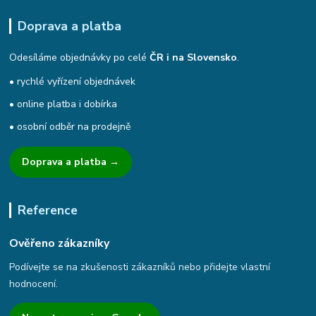
Doprava a platba
Odesíláme objednávky po celé
ČR i na Slovensko
.
• rychlé vyřízení objednávek
• online platba i dobírka
• osobní odběr na prodejně
Doprava a platba →
Reference
Ověřeno zákazníky
Podívejte se na zkušenosti zákazníků nebo přidejte vlastní
hodnocení.