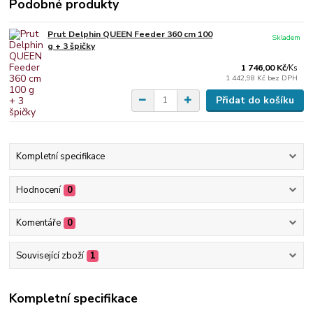
Podobné produkty
Prut Delphin QUEEN Feeder 360 cm 100
Skladem
g + 3 špičky
1 746,00 Kč
/
Ks
1 442,98 Kč
bez DPH
Přidat do košíku
Kompletní specifikace
Hodnocení
0
Komentáře
0
Související zboží
1
Kompletní specifikace