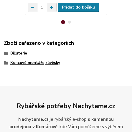
Přidat do košíku
Zboží zařazeno v kategoriích
Bižuterie
Koncové montáže,závěsky
Rybářské potřeby Nachytame.cz
Nachytame.cz
je rybářský e-shop
s kamennou
prodejnou v Komárově
, kde Vám pomůžeme s výběrem