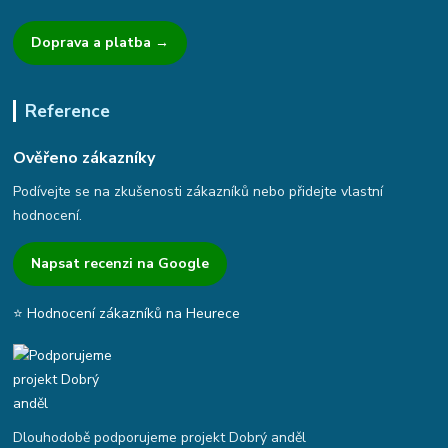
Doprava a platba →
Reference
Ověřeno zákazníky
Podívejte se na zkušenosti zákazníků nebo přidejte vlastní
hodnocení.
Napsat recenzi na Google
⭐ Hodnocení zákazníků na Heurece
Dlouhodobě podporujeme projekt Dobrý anděl