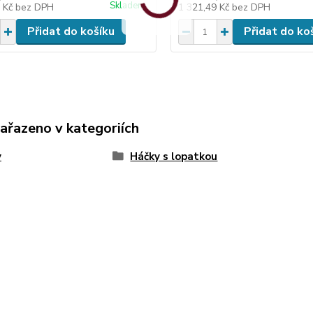
Skladem
3 Kč
bez DPH
1 321,49 Kč
bez DPH
Přidat do košíku
Přidat do ko
zařazeno v kategoriích
y
Háčky s lopatkou