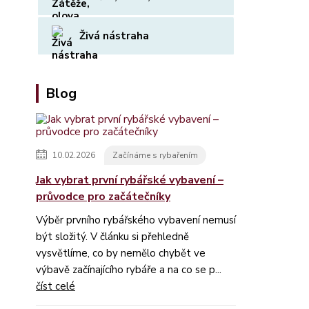
Živá nástraha
Blog
10.02.2026
Začínáme s rybařením
Jak vybrat první rybářské vybavení –
průvodce pro začátečníky
Výběr prvního rybářského vybavení nemusí
být složitý. V článku si přehledně
vysvětlíme, co by nemělo chybět ve
výbavě začínajícího rybáře a na co se p...
číst celé