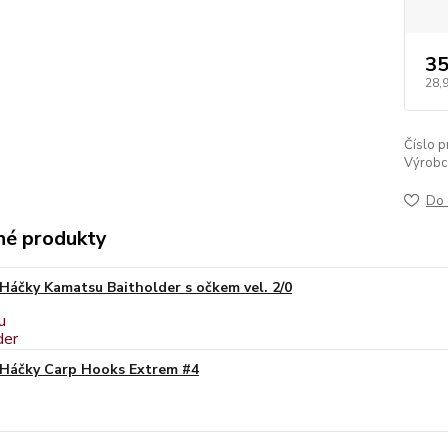
35
28,
Číslo p
Výrobc
Do 
é produkty
Háčky Kamatsu Baitholder s očkem vel. 2/0
Háčky Carp Hooks Extrem #4