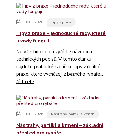
10.01.2026
Tipy z praxe
Tipy z praxe – jednoduché rady, které
u vody fungují
Ne všechno se dá vyčíst z návodů a
technických popisů. V tomto článku
najdete praktické rybářské tipy z reálné
praxe, které vycházejí z běžného rybaře...
číst celé
10.01.2026
Nástrahy, partikl a krmení
Nástrahy, partikl a krmení – základní
přehled pro rybáře