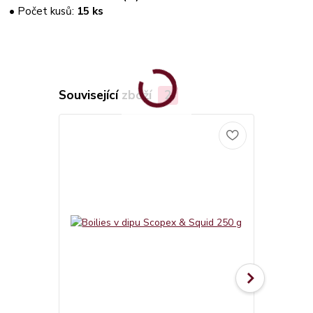
• Počet kusů:
15 ks
Související zboží
2