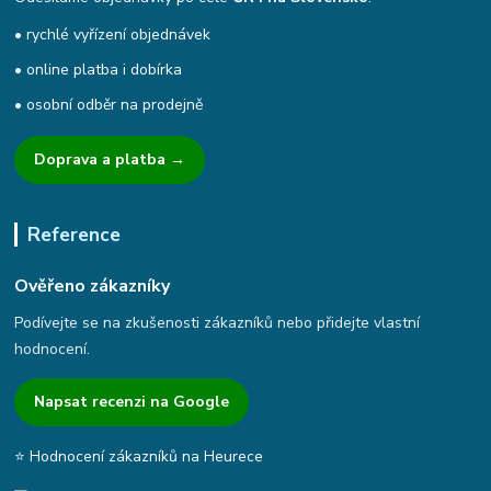
• rychlé vyřízení objednávek
• online platba i dobírka
• osobní odběr na prodejně
Doprava a platba →
Reference
Ověřeno zákazníky
Podívejte se na zkušenosti zákazníků nebo přidejte vlastní
hodnocení.
Napsat recenzi na Google
⭐ Hodnocení zákazníků na Heurece