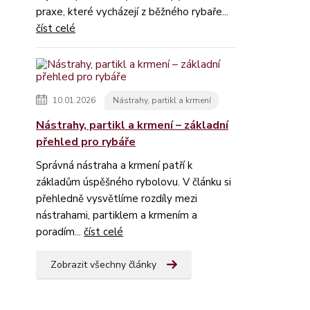
praxe, které vycházejí z běžného rybaře...
číst celé
10.01.2026
Nástrahy, partikl a krmení
Nástrahy, partikl a krmení – základní
přehled pro rybáře
Správná nástraha a krmení patří k
základům úspěšného rybolovu. V článku si
přehledně vysvětlíme rozdíly mezi
nástrahami, partiklem a krmením a
poradím...
číst celé
Zobrazit všechny články