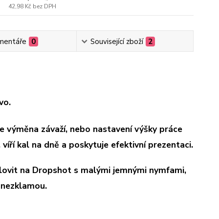
42,98 Kč
bez DPH
mentáře
0
Související zboží
2
vo.
de výměna závaží, nebo nastavení výšky práce
víří kal na dně a poskytuje efektivní prezentaci.
e lovit na Dropshot s malými jemnými nymfami,
ě nezklamou.