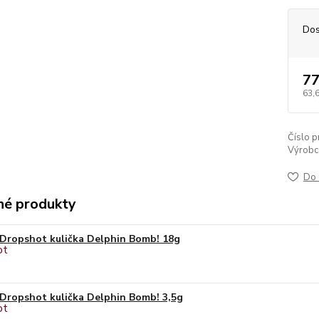
Dos
77
63,
Číslo p
Výrobc
Do 
é produkty
Dropshot kulička Delphin Bomb! 18g
Dropshot kulička Delphin Bomb! 3,5g