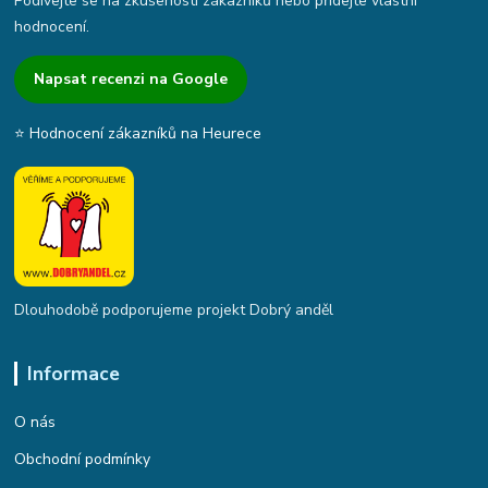
Podívejte se na zkušenosti zákazníků nebo přidejte vlastní
hodnocení.
Napsat recenzi na Google
⭐ Hodnocení zákazníků na Heurece
Dlouhodobě podporujeme projekt Dobrý anděl
Informace
O nás
Obchodní podmínky