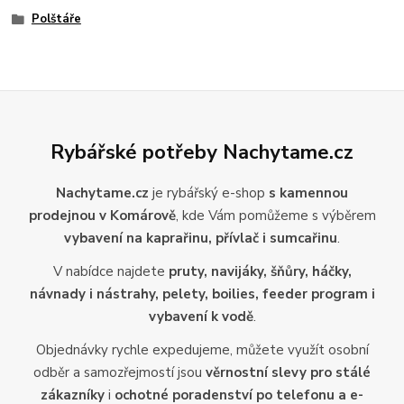
Polštáře
Rybářské potřeby Nachytame.cz
Nachytame.cz
je rybářský e-shop
s kamennou
prodejnou v Komárově
, kde Vám pomůžeme s výběrem
vybavení na kaprařinu, přívlač i sumcařinu
.
V nabídce najdete
pruty, navijáky, šňůry, háčky,
návnady i nástrahy, pelety, boilies, feeder program i
vybavení k vodě
.
Objednávky rychle expedujeme, můžete využít osobní
odběr a samozřejmostí jsou
věrnostní slevy pro stálé
zákazníky
i
ochotné poradenství po telefonu a e-