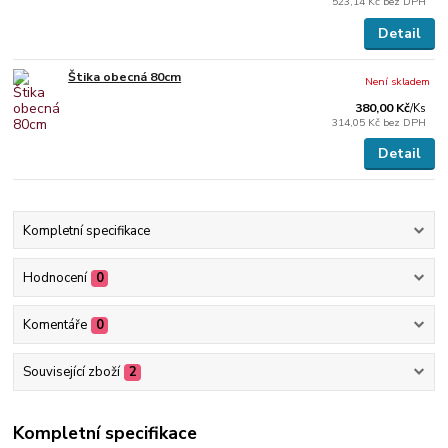
523,14 Kč
bez DPH
Detail
Štika obecná 80cm
Není skladem
380,00 Kč
/
Ks
314,05 Kč
bez DPH
Detail
Kompletní specifikace
Hodnocení
0
Komentáře
0
Související zboží
2
Kompletní specifikace