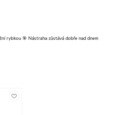
ražní rybkou 🎯 Nástraha zůstává dobře nad dnem