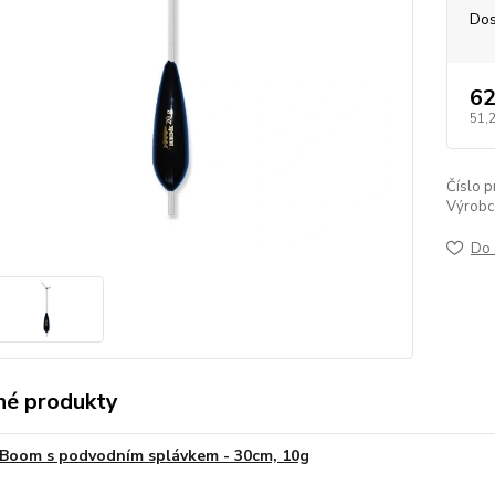
Dos
62
51,
Číslo p
Výrobc
Do 
é produkty
Boom s podvodním splávkem - 30cm, 10g