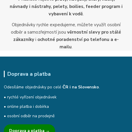
návnady i nástrahy, pelety, boilies, feeder program i
vybavení k vodě
.
Objednávky rychle expedujeme, můžete využít osobní
odběr a samozřejmostí jsou
věrnostní slevy pro stálé
zákazníky
i
ochotné poradenství po telefonu a e-
mailu
.
Doprava a platba
Odesíláme objednávky po celé
ČR i na Slovensko
.
• rychlé vyřízení objednávek
• online platba i dobírka
• osobní odběr na prodejně
Doprava a platba →