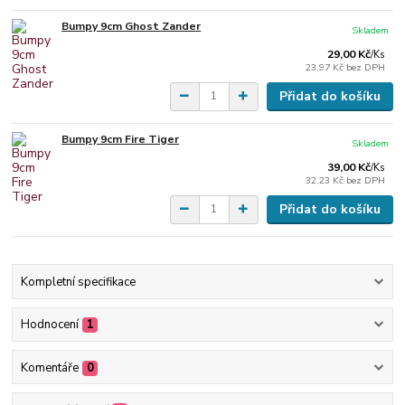
Bumpy 9cm Ghost Zander
Skladem
29,00 Kč
/
Ks
23,97 Kč
bez DPH
Přidat do košíku
Bumpy 9cm Fire Tiger
Skladem
39,00 Kč
/
Ks
32,23 Kč
bez DPH
Přidat do košíku
Kompletní specifikace
Hodnocení
1
Komentáře
0