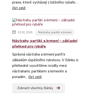
praxe, které vycházejí z běžného rybaře...
číst celé
10.01.2026
Nástrahy, partikl a krmení
Nástrahy, partikl a krmení – základní
přehled pro rybáře
Správná nástraha a krmení patří k
základům úspěšného rybolovu. V článku si
přehledně vysvětlíme rozdíly mezi
nástrahami, partiklem a krmením a
poradím...
číst celé
Zobrazit všechny články