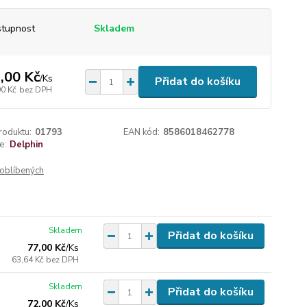
tupnost
Skladem
,00 Kč
/
Ks
Přidat do košíku
90 Kč
bez DPH
roduktu:
01793
EAN kód:
8586018462778
e:
Delphin
oblíbených
Skladem
Přidat do košíku
77,00 Kč
/
Ks
63,64 Kč
bez DPH
Skladem
Přidat do košíku
72,00 Kč
/
Ks