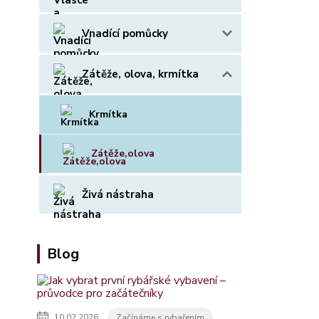
Vnadící pomůcky
Zátěže, olova, krmítka
Krmítka
Zátěže,olova
Živá nástraha
Blog
10.02.2026
Začínáme s rybařením