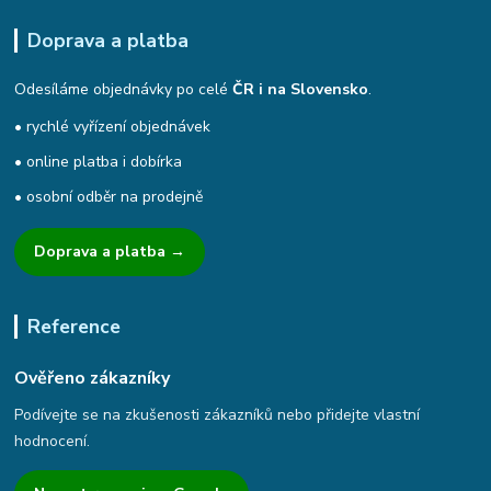
Doprava a platba
Odesíláme objednávky po celé
ČR i na Slovensko
.
• rychlé vyřízení objednávek
• online platba i dobírka
• osobní odběr na prodejně
Doprava a platba →
Reference
Ověřeno zákazníky
Podívejte se na zkušenosti zákazníků nebo přidejte vlastní
hodnocení.