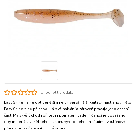
Ohodnotit produkt
Easy Shiner je nejoblíbenější a nejuniverzálnější Keitech nástrahou. Tělo
Easy Shinera se při chodu lákavě naklání a zároveň pracuje jeho ocasní
část. Má skvělý chod i při velmi pomalém vedení, čehož je dosaženo
díky materiálu z měkkého silikonu vyrobeného unikátním dvoutónový
procesem vstřikování ...
celý popis