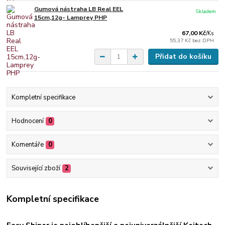
Gumová nástraha LB Real EEL
Skladem
15cm,12g- Lamprey PHP
67,00 Kč
/
Ks
55,37 Kč
bez DPH
Přidat do košíku
Kompletní specifikace
Hodnocení
0
Komentáře
0
Související zboží
2
Kompletní specifikace