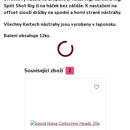
Split Shot Rig či na háček bez zátěže. K nastažení na
offset slouží drážky na spodní a horní straně nástrahy.
Všechny Keitech nástrahy jsou vyrobeny v Japonsku.
Balení obsahuje 12ks.
Související zboží
2