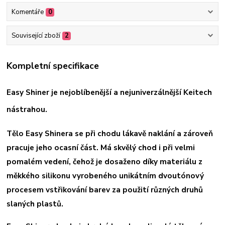
Komentáře
0
Související zboží
2
Kompletní specifikace
Easy Shiner je nejoblíbenější a nejuniverzálnější Keitech
nástrahou.
Tělo Easy Shinera se při chodu lákavě naklání a zároveň
pracuje jeho ocasní část. Má skvělý chod i při velmi
pomalém vedení, čehož je dosaženo díky materiálu z
měkkého silikonu vyrobeného unikátním dvoutónový
procesem vstřikování barev za použití různých druhů
slaných plastů.