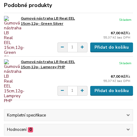
Podobné produkty
Gumová nástraha LB Real EEL
Skladem
15cm,12g- Green Silver
67,00 Kč
/
Ks
55,37 Kč
bez DPH
Přidat do košíku
Gumová nástraha LB Real EEL
Skladem
15cm,12g- Lamprey PHP
67,00 Kč
/
Ks
55,37 Kč
bez DPH
Přidat do košíku
Kompletní specifikace
Hodnocení
0