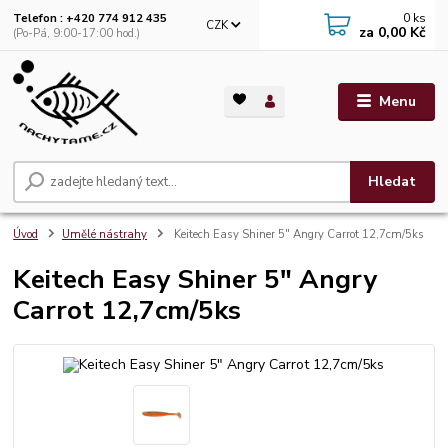
0
ks
Telefon : +420 774 912 435
CZK
za
0,00 Kč
(Po-Pá, 9:00-17:00 hod.)
Menu
Hledat
Úvod
Umělé nástrahy
Keitech Easy Shiner 5" Angry Carrot 12,7cm/5ks
Keitech Easy Shiner 5" Angry
Carrot 12,7cm/5ks