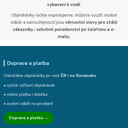
vybavení k vodě
.
Objednávky rychle expedujeme, můžete využít osobní
odběr a samozřejmostí jsou
věrnostní slevy pro stálé
zákazníky
i
ochotné poradenství po telefonu a e-
mailu
.
Doprava a platba
Odesíláme objednávky po celé
ČR i na Slovensko
.
• rychlé vyřízení objednávek
• online platba i dobírka
• osobní odběr na prodejně
Doprava a platba →