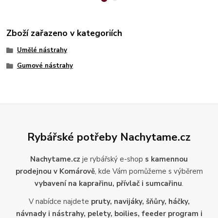
Zboží zařazeno v kategoriích
Umělé nástrahy
Gumové nástrahy
Rybářské potřeby Nachytame.cz
Nachytame.cz
je rybářský e-shop
s kamennou
prodejnou v Komárově
, kde Vám pomůžeme s výběrem
vybavení na kaprařinu, přívlač i sumcařinu
.
V nabídce najdete
pruty, navijáky, šňůry, háčky,
návnady i nástrahy, pelety, boilies, feeder program i