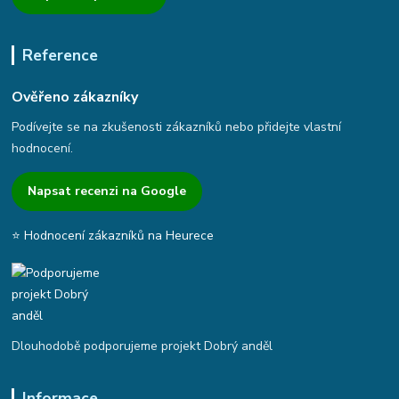
Reference
Ověřeno zákazníky
Podívejte se na zkušenosti zákazníků nebo přidejte vlastní
hodnocení.
Napsat recenzi na Google
⭐ Hodnocení zákazníků na Heurece
Dlouhodobě podporujeme projekt Dobrý anděl
Informace