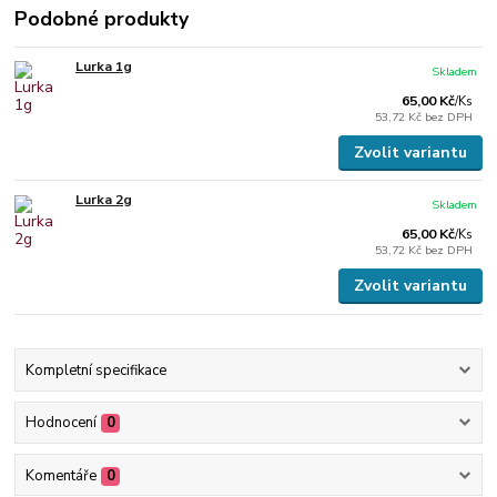
Podobné produkty
Lurka 1g
Skladem
65,00 Kč
/
Ks
53,72 Kč
bez DPH
Zvolit variantu
Lurka 2g
Skladem
65,00 Kč
/
Ks
53,72 Kč
bez DPH
Zvolit variantu
Kompletní specifikace
Hodnocení
0
Komentáře
0