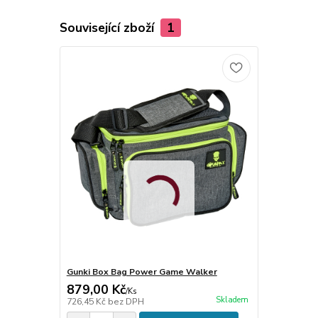
Související zboží
1
Gunki Box Bag Power Game Walker
879,00 Kč
/
Ks
Skladem
726,45 Kč
bez DPH