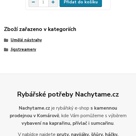
Přidat do košíku
Zboží zařazeno v kategoriích
Umělé nástrahy
Jigstreamery
Rybářské potřeby Nachytame.cz
Nachytame.cz
je rybářský e-shop
s kamennou
prodejnou v Komárově
, kde Vám pomůžeme s výběrem
vybavení na kaprařinu, přívlač i sumcařinu
.
V nabídce najdete
pruty, navijáky, šňůry, háčky,