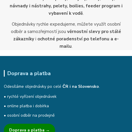
návnady i nástrahy, pelety, boilies, feeder program i
vybavení k vodě
.
Objednávky rychle expedujeme, můžete využít osobní
odběr a samozřejmostí jsou
věrnostní slevy pro stálé
zákazníky
i
ochotné poradenství po telefonu a e-
mailu
.
Doprava a platba
Odesíláme objednávky po celé
ČR i na Slovensko
.
• rychlé vyřízení objednávek
• online platba i dobírka
• osobní odběr na prodejně
Doprava a platba →