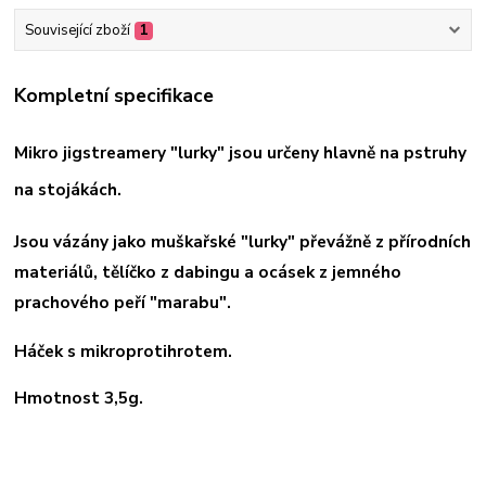
Související zboží
1
Kompletní specifikace
Mikro jigstreamery "lurky" jsou určeny hlavně na pstruhy
na stojákách.
Jsou vázány jako muškařské "lurky" převážně z přírodních
materiálů, tělíčko z dabingu a ocásek z jemného
prachového peří "marabu".
Háček s mikroprotihrotem.
Hmotnost 3,5g.