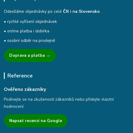
Odesíláme objednávky po celé
ČR i na Slovensko
.
• rychlé vyřízení objednávek
• online platba i dobírka
• osobní odběr na prodejně
Doprava a platba →
Reference
Ověřeno zákazníky
Podívejte se na zkušenosti zákazníků nebo přidejte vlastní
hodnocení.
Napsat recenzi na Google