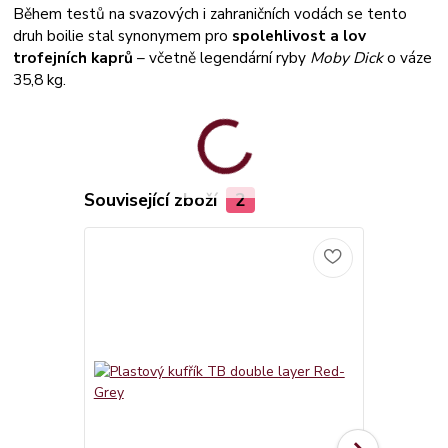
Během testů na svazových i zahraničních vodách se tento
druh boilie stal synonymem pro
spolehlivost a lov
trofejních kaprů
– včetně legendární ryby
Moby Dick
o váze
35,8 kg.
Související zboží
2